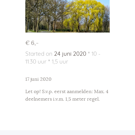
€ 6,-
Started on
24 juni 2020
10 -
11.30 uur
1,5 uur
17 juni 2020
Let op! S.v.p. eerst aanmelden: Max. 4
deelnemers i.v.m. 1,5 meter regel.