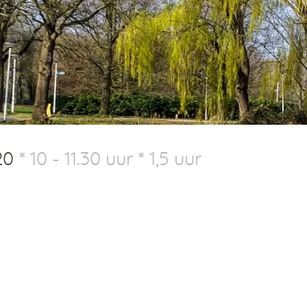
20
10 - 11.30 uur
1,5 uur