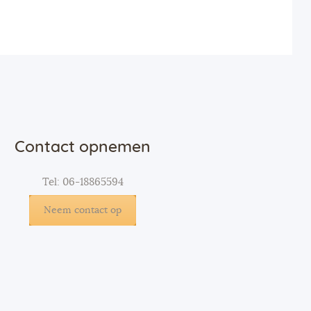
Contact opnemen
Tel: 06-18865594
Neem contact op