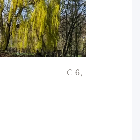
€ 6,-