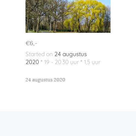
€6,-
Started on
24 augustus
2020
19 - 20.30 uur
1,5 uur
24 augustus 2020