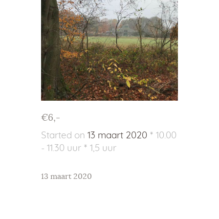
€6,-
Started on
13 maart 2020
10.00
- 11.30 uur
1,5 uur
13 maart 2020