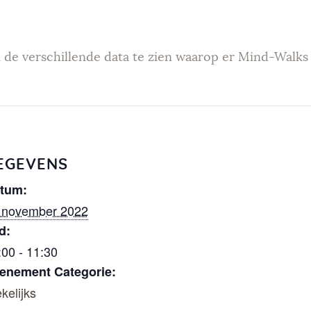
Weekendev
enementen
 de verschillende data te zien waarop er Mind-Walks 
Geef Mind-
Walk
cadeau
EGEVENS
tum:
Mind-Walk
 november 2022
d:
op verzoek
:00 - 11:30
enement Categorie:
Contact
kelijks