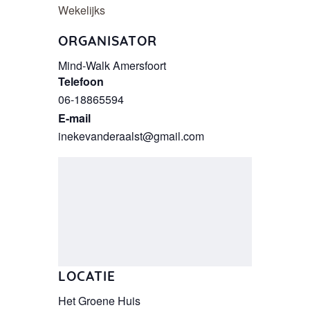
Wekelijks
ORGANISATOR
Mind-Walk Amersfoort
Telefoon
06-18865594
E-mail
inekevanderaalst@gmail.com
LOCATIE
Het Groene Huis