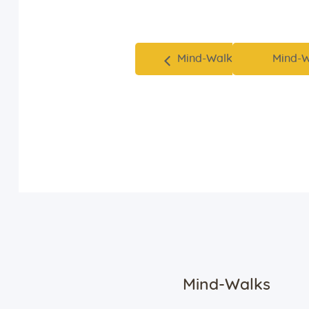
Mind-Walk
Mind-
Mind-Walks