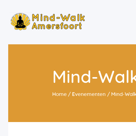
Mind-Wal
Home
Evenementen
Mind-Wal